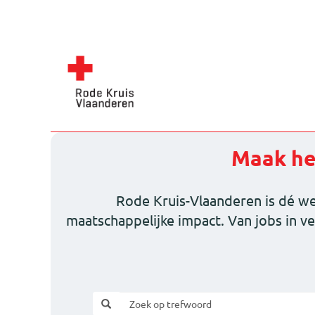
Maak het
Rode Kruis-Vlaanderen is dé we
maatschappelijke impact. Van jobs in v