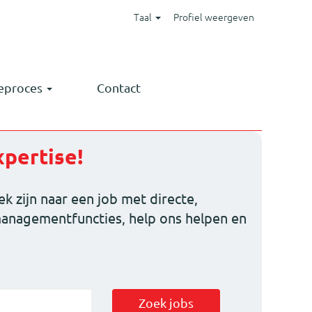
Taal
Profiel weergeven
ieproces
Contact
xpertise!
 zijn naar een job met directe,
 managementfuncties, help ons helpen en
Zoek jobs