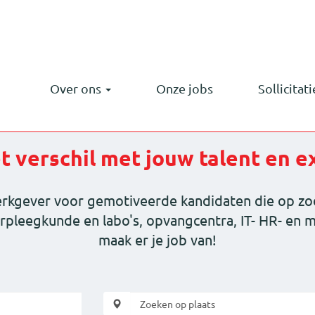
Over ons
Onze jobs
Sollicitat
 verschil met jouw talent en e
rkgever voor gemotiveerde kandidaten die op zoek
erpleegkunde en labo's, opvangcentra, IT- HR- en
maak er je job van!