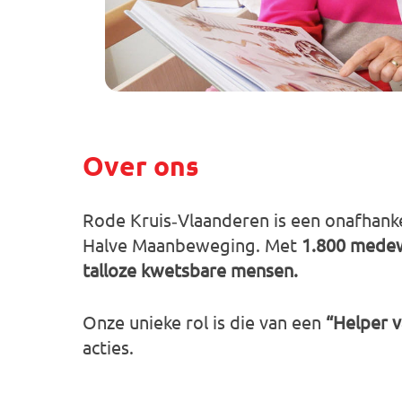
Over ons
Rode Kruis‑Vlaanderen is een onafhankel
Halve Maanbeweging. Met
1.800 mede
talloze kwetsbare mensen.
Onze unieke rol is die van een
“Helper 
acties.