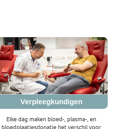
Verpleegkundigen
Elke dag maken bloed-, plasma-, en
bloedplaatjesdonatie het verschil voor