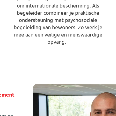
om internationale bescherming. Als
begeleider combineer je praktische
ondersteuning met psychosociale
begeleiding van bewoners. Zo werk je
mee aan een veilige en menswaardige
opvang.
Ontdek onze jobs
gement