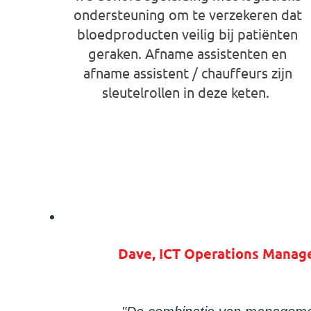
ondersteuning om te verzekeren dat
bloedproducten veilig bij patiënten
geraken. Afname assistenten en
afname assistent / chauffeurs zijn
sleutelrollen in deze keten.
Afname-Assistent/ Chauffeur
Dave, ICT Operations Mana