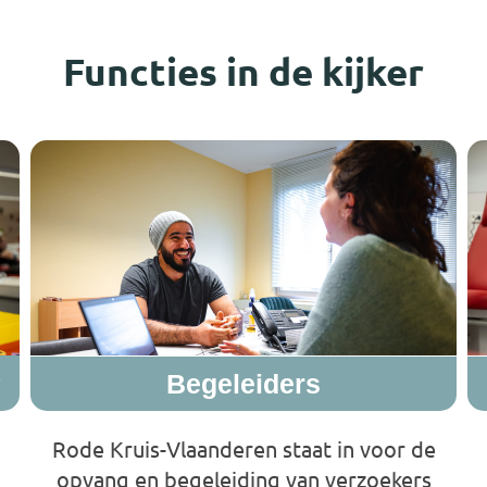
Functies in de kijker
r
Begeleiders
Rode Kruis-Vlaanderen staat in voor de
opvang en begeleiding van verzoekers