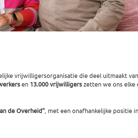
ijke vrijwilligersorganisatie die deel uitmaakt va
werkers
en
13.000 vrijwilligers
zetten we ons elke 
van de Overheid”
, met een onafhankelijke positie 