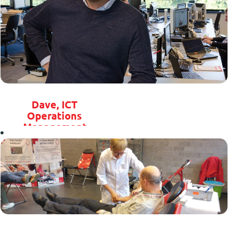
Dave, ICT
Operations
Management
"De
combinatie
van
management
en technische
knowhow is